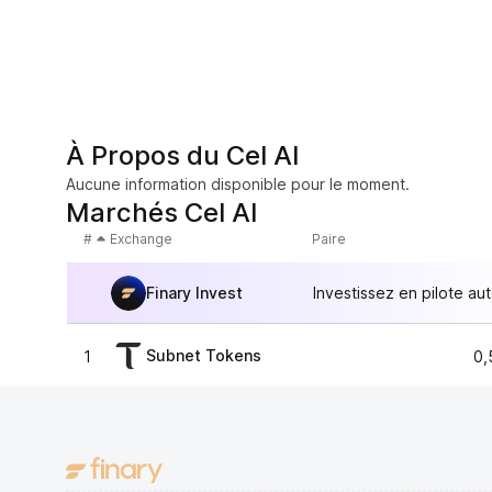
À Propos du Cel AI
Aucune information disponible pour le moment.
Marchés Cel AI
#
Exchange
Paire
Finary Invest
Investissez en pilote au
Subnet Tokens
1
0,