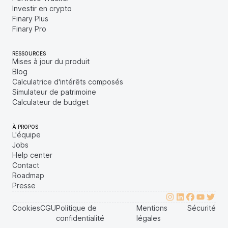
Investir en crypto
Finary Plus
Finary Pro
RESSOURCES
Mises à jour du produit
Blog
Calculatrice d'intérêts composés
Simulateur de patrimoine
Calculateur de budget
À PROPOS
L'équipe
Jobs
Help center
Contact
Roadmap
Presse
Cookies
CGU
Politique de
Mentions
Sécurité
confidentialité
légales