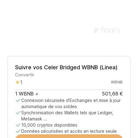
Suivre vos Celer Bridged WBNB (Linea)
Convertir
WBNB
1
WBNB
=
501,68 €
Connexion sécurisée d’Exchanges et mise à jour
automatique de vos soldes
Synchronisation des Wallets tels que Ledger,
Metamask ...
10,000 cryptos disponibles
Données sécurisées et accès en lecture seule