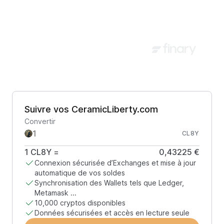
Suivre vos CeramicLiberty.com
Convertir
CL8Y
1
CL8Y
=
0,43225 €
Connexion sécurisée d’Exchanges et mise à jour
automatique de vos soldes
Synchronisation des Wallets tels que Ledger,
Metamask ...
10,000 cryptos disponibles
Données sécurisées et accès en lecture seule