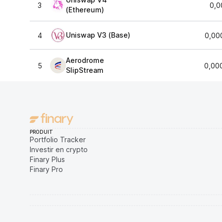
3
0,0
(Ethereum)
Uniswap V3 (Base)
4
0,00
Aerodrome
5
0,00
SlipStream
PRODUIT
Portfolio Tracker
Investir en crypto
Finary Plus
Finary Pro