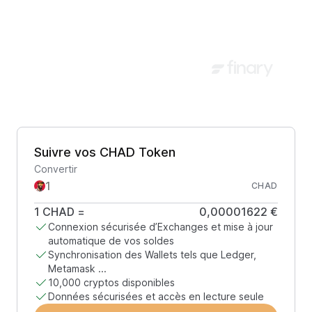
Suivre vos CHAD Token
Convertir
CHAD
1
CHAD
=
0,00001622 €
Connexion sécurisée d’Exchanges et mise à jour
automatique de vos soldes
Synchronisation des Wallets tels que Ledger,
Metamask ...
10,000 cryptos disponibles
Données sécurisées et accès en lecture seule