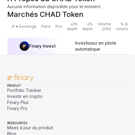
Aucune information disponible pour le moment.
Marchés CHAD Token
+2%
-2%
Volume
% du
#
Exchange
Paire
Prix
depth
depth
(24h)
volume
Investissez en pilote
Finary Invest
automatique
PRODUIT
Portfolio Tracker
Investir en crypto
Finary Plus
Finary Pro
RESSOURCES
Mises à jour du produit
Blog