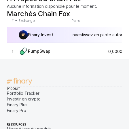
Aucune information disponible pour le moment.
Marchés Chain Fox
#
Exchange
Paire
Finary Invest
Investissez en pilote automat
PumpSwap
1
0,0000099
PRODUIT
Portfolio Tracker
Investir en crypto
Finary Plus
Finary Pro
RESSOURCES
Mises à jour du produit