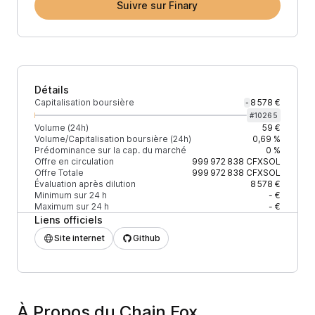
Suivre sur Finary
Détails
Capitalisation boursière
8 578 €
-
#
10265
Volume (24h)
59 €
Volume/Capitalisation boursière (24h)
0,69 %
Prédominance sur la cap. du marché
0 %
Offre en circulation
999 972 838
CFXSOL
Offre Totale
999 972 838
CFXSOL
Évaluation après dilution
8 578 €
Minimum sur 24 h
- €
Maximum sur 24 h
- €
Liens officiels
Site internet
Github
À Propos du Chain Fox