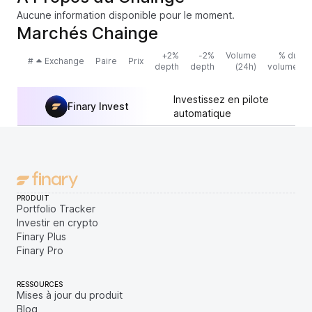
Aucune information disponible pour le moment.
Marchés Chainge
+2%
-2%
Volume
% du
#
Exchange
Paire
Prix
depth
depth
(24h)
volume
Investissez en pilote
Finary Invest
automatique
PRODUIT
Portfolio Tracker
Investir en crypto
Finary Plus
Finary Pro
RESSOURCES
Mises à jour du produit
Blog