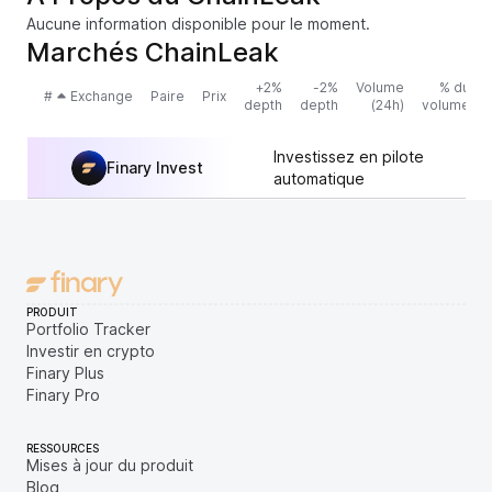
Aucune information disponible pour le moment.
Marchés ChainLeak
+2%
-2%
Volume
% du
#
Exchange
Paire
Prix
depth
depth
(24h)
volume
Investissez en pilote
Finary Invest
automatique
PRODUIT
Portfolio Tracker
Investir en crypto
Finary Plus
Finary Pro
RESSOURCES
Mises à jour du produit
Blog