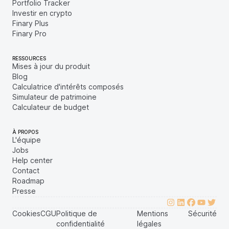
Portfolio Tracker
Investir en crypto
Finary Plus
Finary Pro
RESSOURCES
Mises à jour du produit
Blog
Calculatrice d'intérêts composés
Simulateur de patrimoine
Calculateur de budget
À PROPOS
L'équipe
Jobs
Help center
Contact
Roadmap
Presse
Cookies
CGU
Politique de
Mentions
Sécurité
confidentialité
légales