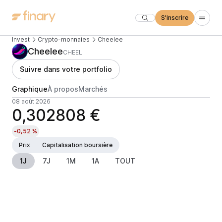
S'inscrire
Invest
Crypto-monnaies
Cheelee
Cheelee
CHEEL
Suivre dans votre portfolio
Graphique
À propos
Marchés
08 août 2026
0,302808 €
-0,52 %
Prix
Capitalisation boursière
1J
7J
1M
1A
TOUT