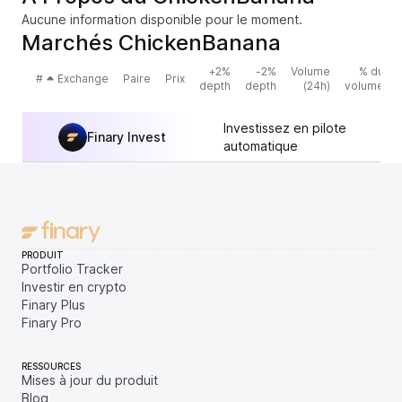
Aucune information disponible pour le moment.
Marchés ChickenBanana
+2%
-2%
Volume
% du
#
Exchange
Paire
Prix
depth
depth
(24h)
volume
Investissez en pilote
Finary Invest
automatique
PRODUIT
Portfolio Tracker
Investir en crypto
Finary Plus
Finary Pro
RESSOURCES
Mises à jour du produit
Blog