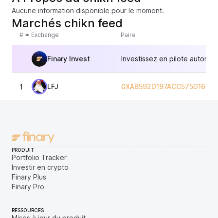
Aucune information disponible pour le moment.
Marchés chikn feed
#
Exchange
Paire
Finary Invest
Investissez en pilote automat
LFJ
0XAB592D197ACC575D16C3
1
PRODUIT
Portfolio Tracker
Investir en crypto
Finary Plus
Finary Pro
RESSOURCES
Mises à jour du produit