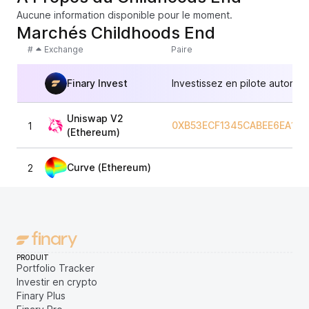
Aucune information disponible pour le moment.
Marchés Childhoods End
#
Exchange
Paire
Finary Invest
Investissez en pilote automat
Uniswap V2
0XB53ECF1345CABEE6EA1A6
1
(Ethereum)
Curve (Ethereum)
2
PRODUIT
Portfolio Tracker
Investir en crypto
Finary Plus