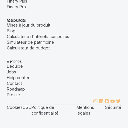
Finary Plus
Finary Pro
RESSOURCES
Mises à jour du produit
Blog
Calculatrice d'intérêts composés
Simulateur de patrimoine
Calculateur de budget
À PROPOS
L'équipe
Jobs
Help center
Contact
Roadmap
Presse
Cookies
CGU
Politique de
Mentions
Sécurité
confidentialité
légales