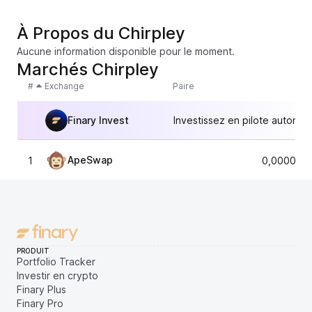
À Propos du Chirpley
Aucune information disponible pour le moment.
Marchés Chirpley
#
Exchange
Paire
Finary Invest
Investissez en pilote automat
ApeSwap
1
0,0000899
PRODUIT
Portfolio Tracker
Investir en crypto
Finary Plus
Finary Pro