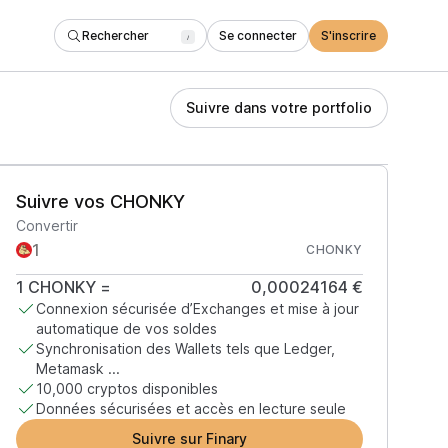
Rechercher
Se connecter
S'inscrire
/
Suivre dans votre portfolio
Suivre vos CHONKY
Convertir
CHONKY
1
CHONKY
=
0,00024164 €
Connexion sécurisée d’Exchanges et mise à jour
automatique de vos soldes
Synchronisation des Wallets tels que Ledger,
Metamask ...
10,000 cryptos disponibles
Données sécurisées et accès en lecture seule
Suivre sur Finary