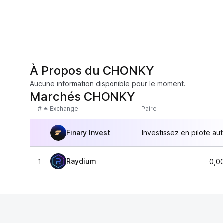
À Propos du CHONKY
Aucune information disponible pour le moment.
Marchés CHONKY
#
Exchange
Paire
Finary Invest
Investissez en pilote au
Raydium
1
0,0