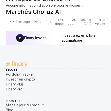
Aucune information disponible pour le moment.
Marchés Choruz AI
+2%
-2%
Volume
% du
#
Exchange
Paire
Prix
depth
depth
(24h)
volume
Investissez en pilote
Finary Invest
automatique
PRODUIT
Portfolio Tracker
Investir en crypto
Finary Plus
Finary Pro
RESSOURCES
Mises à jour du produit
Blog