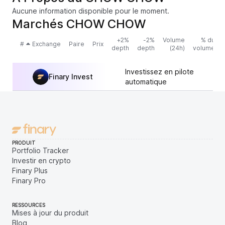
Aucune information disponible pour le moment.
Marchés CHOW CHOW
+2%
-2%
Volume
% du
#
Exchange
Paire
Prix
depth
depth
(24h)
volume
Investissez en pilote
Finary Invest
automatique
PRODUIT
Portfolio Tracker
Investir en crypto
Finary Plus
Finary Pro
RESSOURCES
Mises à jour du produit
Blog