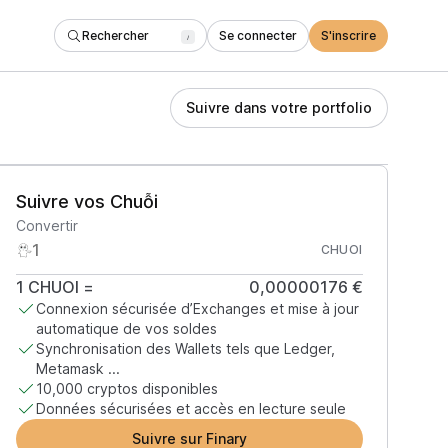
Rechercher
Se connecter
S'inscrire
/
Suivre dans votre portfolio
Suivre vos Chuỗi
Convertir
CHUOI
1
CHUOI
=
0,00000176 €
Connexion sécurisée d’Exchanges et mise à jour
automatique de vos soldes
Synchronisation des Wallets tels que Ledger,
Metamask ...
10,000 cryptos disponibles
Données sécurisées et accès en lecture seule
Suivre sur Finary