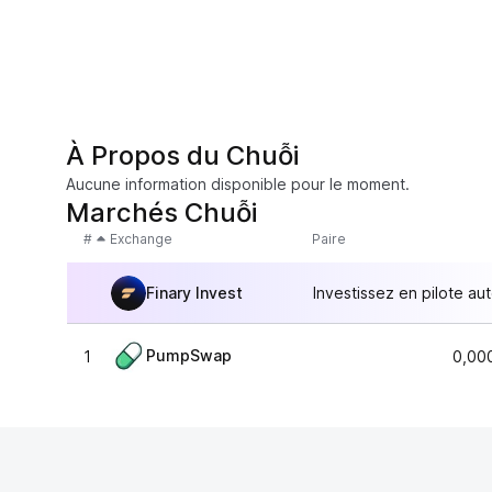
À Propos du Chuỗi
Aucune information disponible pour le moment.
Marchés Chuỗi
#
Exchange
Paire
Finary Invest
Investissez en pilote au
PumpSwap
1
0,00