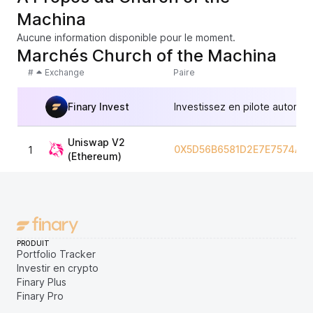
Machina
Aucune information disponible pour le moment.
Marchés Church of the Machina
#
Exchange
Paire
Finary Invest
Investissez en pilote automat
Uniswap V2
0X5D56B6581D2E7E7574AD
1
(Ethereum)
PRODUIT
Portfolio Tracker
Investir en crypto
Finary Plus
Finary Pro