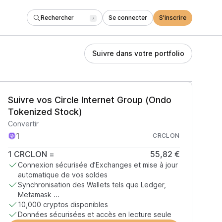
Rechercher
Se connecter
S'inscrire
/
Suivre dans votre portfolio
Suivre vos Circle Internet Group (Ondo
Tokenized Stock)
Convertir
CRCLON
1
CRCLON
=
55,82 €
Connexion sécurisée d’Exchanges et mise à jour
automatique de vos soldes
Synchronisation des Wallets tels que Ledger,
Metamask ...
10,000 cryptos disponibles
Données sécurisées et accès en lecture seule