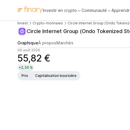
Investir en crypto
Communauté
Apprendr
Invest
Crypto-monnaies
Circle Internet Group (Ondo Tokeniz
Circle Internet Group (Ondo Tokenized St
Graphique
À propos
Marchés
06 août 2026
55,82 €
+2,30 %
Prix
Capitalisation boursière