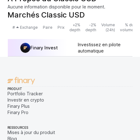
Aucune information disponible pour le moment.
Marchés Classic USD
+2%
-2%
Volume
% du
#
Exchange
Paire
Prix
depth
depth
(24h)
volume
Investissez en pilote
Finary Invest
automatique
PRODUIT
Portfolio Tracker
Investir en crypto
Finary Plus
Finary Pro
RESSOURCES
Mises à jour du produit
Blog