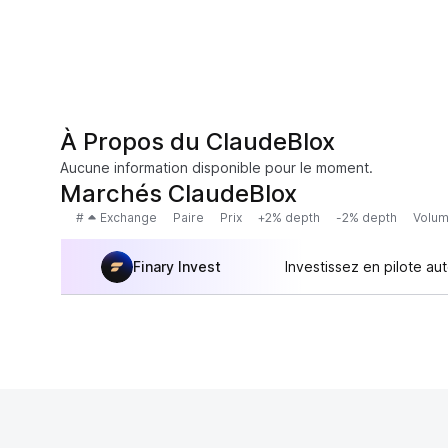
À Propos du ClaudeBlox
Aucune information disponible pour le moment.
Marchés ClaudeBlox
#
Exchange
Paire
Prix
+2% depth
-2% depth
Volum
Finary Invest
Investissez en pilote au