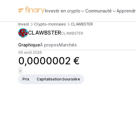
Investir en crypto
Communauté
Apprendr
Invest
Crypto-monnaies
CLAWBSTER
CLAWBSTER
CLAWBSTER
Graphique
À propos
Marchés
06 août 2026
0,0000002 €
-
Prix
Capitalisation boursière