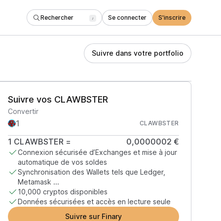
Rechercher
Se connecter
S'inscrire
/
Suivre dans votre portfolio
Suivre vos CLAWBSTER
Convertir
CLAWBSTER
1
CLAWBSTER
=
0,0000002 €
Connexion sécurisée d’Exchanges et mise à jour
automatique de vos soldes
Synchronisation des Wallets tels que Ledger,
Metamask ...
10,000 cryptos disponibles
Données sécurisées et accès en lecture seule
Suivre sur Finary