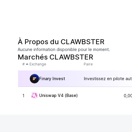
À Propos du CLAWBSTER
Aucune information disponible pour le moment.
Marchés CLAWBSTER
#
Exchange
Paire
Finary Invest
Investissez en pilote au
Uniswap V4 (Base)
1
0,0