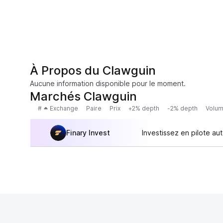
À Propos du Clawguin
Aucune information disponible pour le moment.
Marchés Clawguin
#
Exchange
Paire
Prix
+2% depth
-2% depth
Volum
Finary Invest
Investissez en pilote au