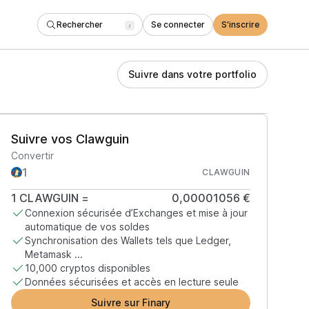
Rechercher
Se connecter
S'inscrire
/
Suivre dans votre portfolio
Suivre vos Clawguin
Convertir
CLAWGUIN
1
CLAWGUIN
=
0,00001056 €
Connexion sécurisée d’Exchanges et mise à jour
automatique de vos soldes
Synchronisation des Wallets tels que Ledger,
Metamask ...
10,000 cryptos disponibles
Données sécurisées et accès en lecture seule
Suivre sur Finary