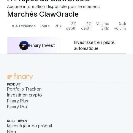
Aucune information disponible pour le moment.
Marchés ClawOracle
+2%
-2%
Volume
% du
#
Exchange
Paire
Prix
depth
depth
(24h)
volume
Investissez en pilote
Finary Invest
automatique
PRODUIT
Portfolio Tracker
Investir en crypto
Finary Plus
Finary Pro
RESSOURCES
Mises à jour du produit
Blog