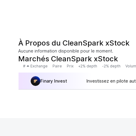
À Propos du CleanSpark xStock
Aucune information disponible pour le moment.
Marchés CleanSpark xStock
#
Exchange
Paire
Prix
+2% depth
-2% depth
Volum
Finary Invest
Investissez en pilote au