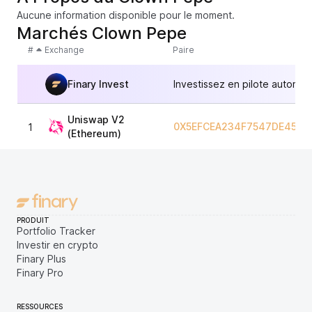
Aucune information disponible pour le moment.
Marchés Clown Pepe
#
Exchange
Paire
Finary Invest
Investissez en pilote automat
Uniswap V2
0X5EFCEA234F7547DE4569
1
(Ethereum)
PRODUIT
Portfolio Tracker
Investir en crypto
Finary Plus
Finary Pro
RESSOURCES