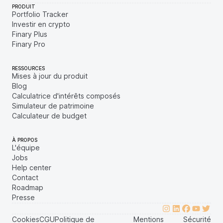
PRODUIT
Portfolio Tracker
Investir en crypto
Finary Plus
Finary Pro
RESSOURCES
Mises à jour du produit
Blog
Calculatrice d'intérêts composés
Simulateur de patrimoine
Calculateur de budget
À PROPOS
L'équipe
Jobs
Help center
Contact
Roadmap
Presse
Cookies
CGU
Politique de
Mentions
Sécurité