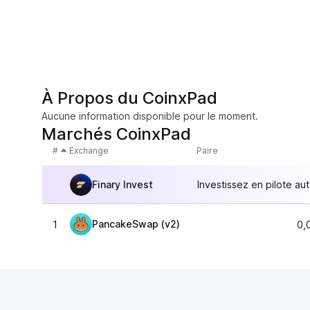
À Propos du CoinxPad
Aucune information disponible pour le moment.
Marchés CoinxPad
#
Exchange
Paire
Finary Invest
Investissez en pilote au
PancakeSwap (v2)
1
0,