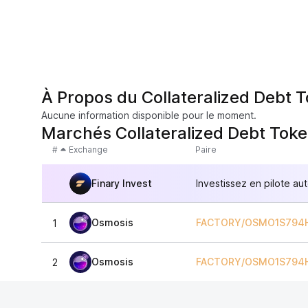
À Propos du Collateralized Debt 
Aucune information disponible pour le moment.
Marchés Collateralized Debt Tok
#
Exchange
Paire
Finary Invest
Investissez en pilote au
Osmosis
FACTORY/OSMO1S794
1
Osmosis
FACTORY/OSMO1S794
2