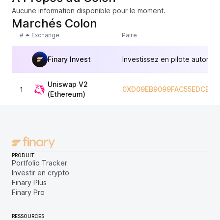
Aucune information disponible pour le moment.
Marchés Colon
#
Exchange
Paire
Finary Invest
Investissez en pilote automat
Uniswap V2
0XD09EB9099FAC55EDCBF4
1
(Ethereum)
PRODUIT
Portfolio Tracker
Investir en crypto
Finary Plus
Finary Pro
RESSOURCES