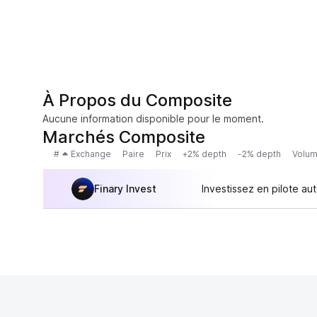
À Propos du Composite
Aucune information disponible pour le moment.
Marchés Composite
#
Exchange
Paire
Prix
+2% depth
-2% depth
Volum
Finary Invest
Investissez en pilote au