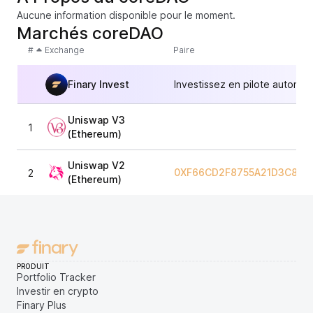
Aucune information disponible pour le moment.
Marchés coreDAO
#
Exchange
Paire
Finary Invest
Investissez en pilote automat
Uniswap V3
1
(Ethereum)
Uniswap V2
0XF66CD2F8755A21D3C868
2
(Ethereum)
PRODUIT
Portfolio Tracker
Investir en crypto
Finary Plus