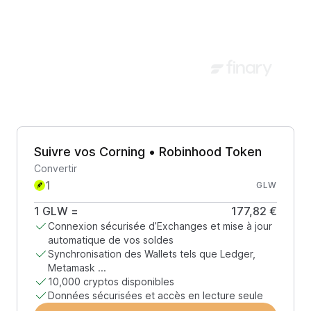
Suivre vos Corning • Robinhood Token
Convertir
GLW
1
GLW
=
177,82 €
Connexion sécurisée d’Exchanges et mise à jour
automatique de vos soldes
Synchronisation des Wallets tels que Ledger,
Metamask ...
10,000 cryptos disponibles
Données sécurisées et accès en lecture seule