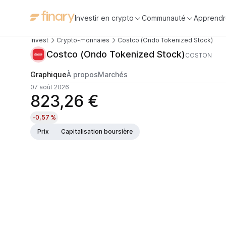
Investir en crypto
Communauté
Apprendr
Invest
Crypto-monnaies
Costco (Ondo Tokenized Stock)
Costco (Ondo Tokenized Stock)
COSTON
Graphique
À propos
Marchés
07 août 2026
823,26 €
-0,57 %
Prix
Capitalisation boursière