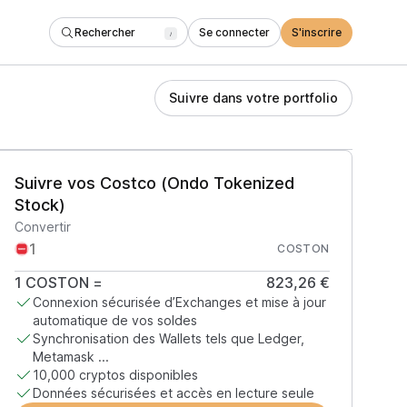
Rechercher
Se connecter
S'inscrire
/
Suivre dans votre portfolio
Suivre vos Costco (Ondo Tokenized
Stock)
Convertir
COSTON
1
COSTON
=
823,26 €
Connexion sécurisée d’Exchanges et mise à jour
automatique de vos soldes
Synchronisation des Wallets tels que Ledger,
Metamask ...
10,000 cryptos disponibles
Données sécurisées et accès en lecture seule