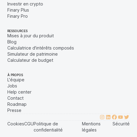
Investir en crypto
Finary Plus
Finary Pro
RESSOURCES
Mises à jour du produit
Blog
Calculatrice d'intérêts composés
Simulateur de patrimoine
Calculateur de budget
À PROPOS
L'équipe
Jobs
Help center
Contact
Roadmap
Presse
Cookies
CGU
Politique de
Mentions
Sécurité
confidentialité
légales