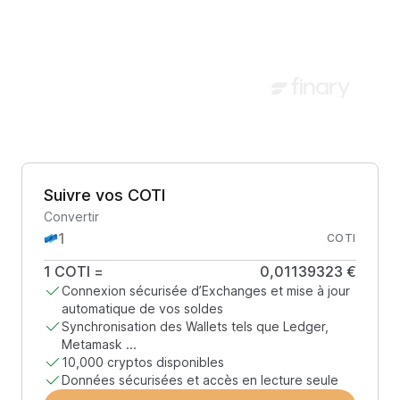
Suivre vos COTI
Convertir
COTI
1
COTI
=
0,01139323 €
Connexion sécurisée d’Exchanges et mise à jour
automatique de vos soldes
Synchronisation des Wallets tels que Ledger,
Metamask ...
10,000 cryptos disponibles
Données sécurisées et accès en lecture seule