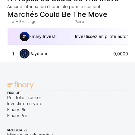
Aucune information disponible pour le moment.
Marchés Could Be The Move
#
Exchange
Paire
Finary Invest
Investissez en pilote automat
Raydium
1
0,0000034
PRODUIT
Portfolio Tracker
Investir en crypto
Finary Plus
Finary Pro
RESSOURCES
Mises à jour du produit