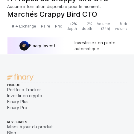
Aucune information disponible pour le moment.
Marchés Crappy Bird CTO
+2%
-2%
Volume
% du
#
Exchange
Paire
Prix
depth
depth
(24h)
volume
Investissez en pilote
Finary Invest
automatique
PRODUIT
Portfolio Tracker
Investir en crypto
Finary Plus
Finary Pro
RESSOURCES
Mises à jour du produit
Blog