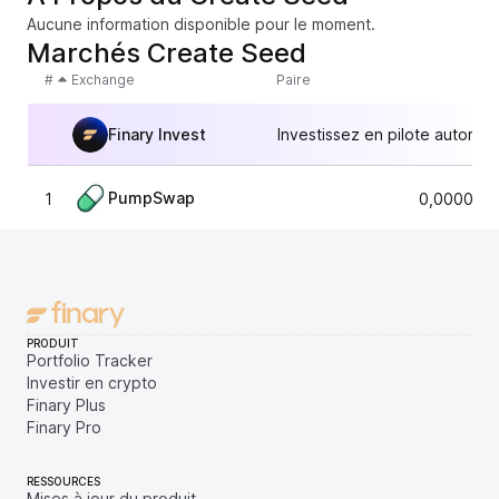
Aucune information disponible pour le moment.
Marchés Create Seed
#
Exchange
Paire
Finary Invest
Investissez en pilote automat
PumpSwap
1
0,0000032
PRODUIT
Portfolio Tracker
Investir en crypto
Finary Plus
Finary Pro
RESSOURCES
Mises à jour du produit