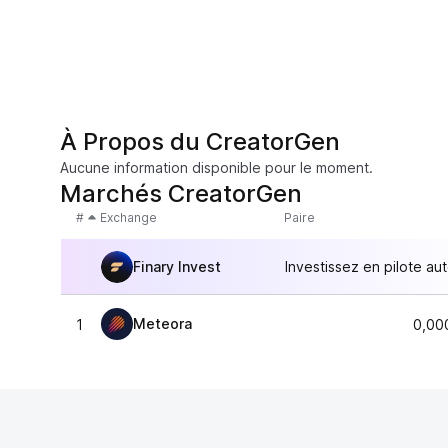
À Propos du CreatorGen
Aucune information disponible pour le moment.
Marchés CreatorGen
#
Exchange
Paire
Finary Invest
Investissez en pilote au
Meteora
1
0,00