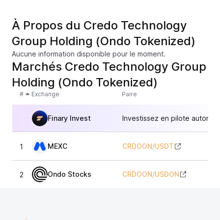
À Propos du Credo Technology
Group Holding (Ondo Tokenized)
Aucune information disponible pour le moment.
Marchés Credo Technology Group
Holding (Ondo Tokenized)
#
Exchange
Paire
Finary Invest
Investissez en pilote automat
MEXC
CRDOON
/
USDT
1
Ondo Stocks
CRDOON
/
USDON
2