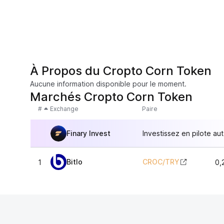
À Propos du Cropto Corn Token
Aucune information disponible pour le moment.
Marchés Cropto Corn Token
#
Exchange
Paire
Finary Invest
Investissez en pilote au
Bitlo
CROC
/
TRY
1
0,