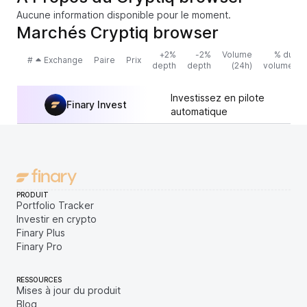
Aucune information disponible pour le moment.
Marchés Cryptiq browser
+2%
-2%
Volume
% du
#
Exchange
Paire
Prix
depth
depth
(24h)
volume
Investissez en pilote
Finary Invest
automatique
PRODUIT
Portfolio Tracker
Investir en crypto
Finary Plus
Finary Pro
RESSOURCES
Mises à jour du produit
Blog