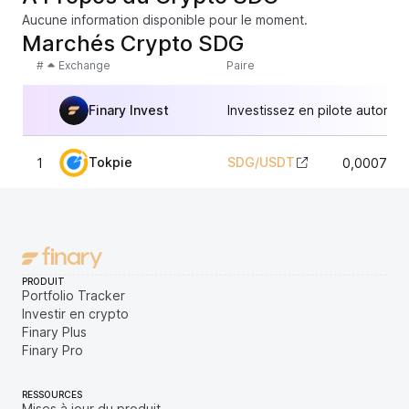
Aucune information disponible pour le moment.
Marchés Crypto SDG
#
Exchange
Paire
Finary Invest
Investissez en pilote automat
Tokpie
SDG
/
USDT
1
0,0007289
PRODUIT
Portfolio Tracker
Investir en crypto
Finary Plus
Finary Pro
RESSOURCES
Mises à jour du produit