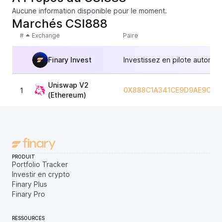
Aucune information disponible pour le moment.
Marchés CSI888
#
Exchange
Paire
Finary Invest
Investissez en pilote automat
Uniswap V2
0X888C1A341CE9D9AE9C2D
1
(Ethereum)
PRODUIT
Portfolio Tracker
Investir en crypto
Finary Plus
Finary Pro
RESSOURCES