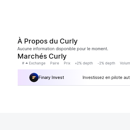
À Propos du Curly
Aucune information disponible pour le moment.
Marchés Curly
#
Exchange
Paire
Prix
+2% depth
-2% depth
Volum
Finary Invest
Investissez en pilote au