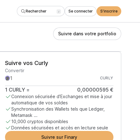
Rechercher
Se connecter
S'inscrire
/
Suivre dans votre portfolio
Suivre vos Curly
Convertir
CURLY
1
CURLY
=
0,00000595 €
Connexion sécurisée d’Exchanges et mise à jour
automatique de vos soldes
Synchronisation des Wallets tels que Ledger,
Metamask ...
10,000 cryptos disponibles
Données sécurisées et accès en lecture seule
Suivre sur Finary