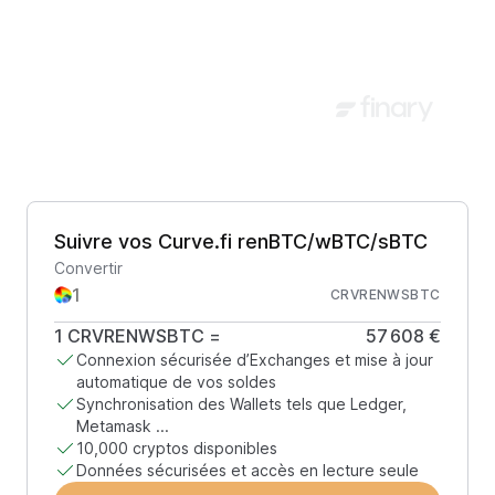
Suivre vos Curve.fi renBTC/wBTC/sBTC
Convertir
CRVRENWSBTC
1
CRVRENWSBTC
=
57 608 €
Connexion sécurisée d’Exchanges et mise à jour
automatique de vos soldes
Synchronisation des Wallets tels que Ledger,
Metamask ...
10,000 cryptos disponibles
Données sécurisées et accès en lecture seule