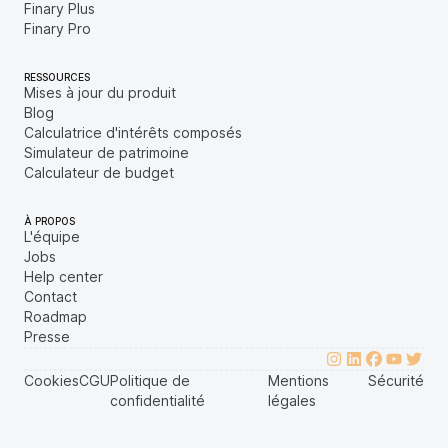
Finary Plus
Finary Pro
RESSOURCES
Mises à jour du produit
Blog
Calculatrice d'intérêts composés
Simulateur de patrimoine
Calculateur de budget
À PROPOS
L'équipe
Jobs
Help center
Contact
Roadmap
Presse
Cookies
CGU
Politique de
Mentions
Sécurité
confidentialité
légales