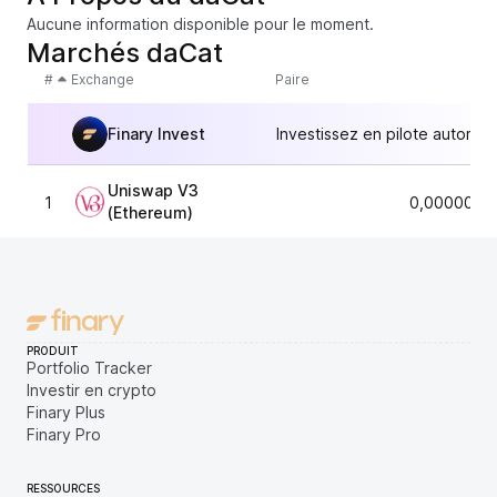
Aucune information disponible pour le moment.
Marchés daCat
#
Exchange
Paire
Finary Invest
Investissez en pilote automat
Uniswap V3
1
0,0000000
(Ethereum)
PRODUIT
Portfolio Tracker
Investir en crypto
Finary Plus
Finary Pro
RESSOURCES